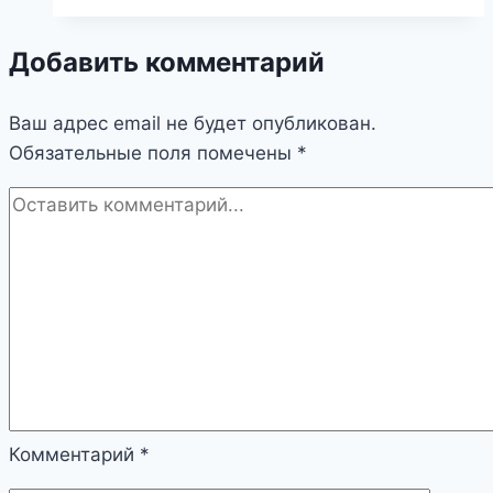
по
укладке
Добавить комментарий
плитки
Ваш адрес email не будет опубликован.
Обязательные поля помечены
*
Комментарий
*