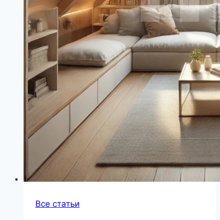
Все статьи