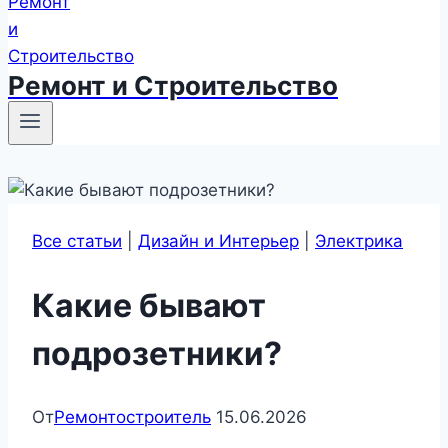
Ремонт и Строительство
Все статьи
|
Дизайн и Интерьер
|
Электрика
Какие бывают
подрозетники?
От
Ремонтостроитель
15.06.2026