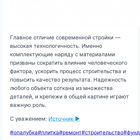
Главное отличие современной стройки —
высокая технологичность. Именно
комплектующие наряду с материалами
призваны сократить влияние человеческого
фактора, ускорить процесс строительства и
повысить качество результата. Надежность
любого объекта соткана из множества
деталей, и крепежи в общей картине играют
важную роль.
С уважением:
Источник ►
Метки
#
опалубка
#
плитка
#
ремонт
#
строительство
#
фунд