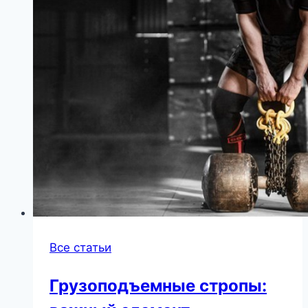
Все статьи
Грузоподъемные стропы: