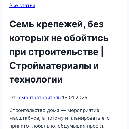
Все статьи
Семь крепежей, без
которых не обойтись
при строительстве |
Стройматериалы и
технологии
От
Ремонтостроитель
18.01.2025
Строительство дома — мероприятие
масштабное, а потому и планировать его
принято глобально, обдумывая проект,