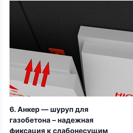
6. Анкер — шуруп для
газобетона – надежная
фиксация к слабонесущим