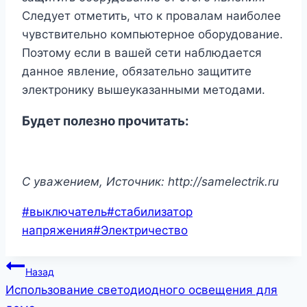
Следует отметить, что к провалам наиболее
чувствительно компьютерное оборудование.
Поэтому если в вашей сети наблюдается
данное явление, обязательно защитите
электронику вышеуказанными методами.
Будет полезно прочитать:
C уважением, Источник: http://samelectrik.ru
Метки
#
выключатель
#
стабилизатор
записи:
напряжения
#
Электричество
Навигация
Назад
Использование светодиодного освещения для
по