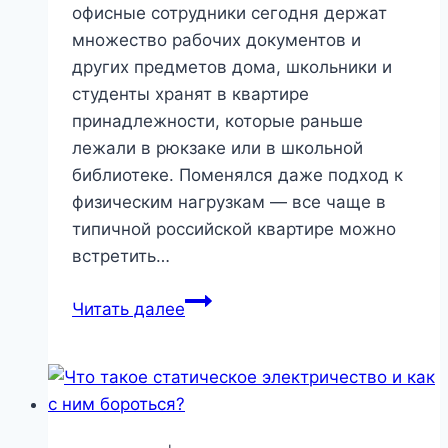
офисные сотрудники сегодня держат
множество рабочих документов и
других предметов дома, школьники и
студенты хранят в квартире
принадлежности, которые раньше
лежали в рюкзаке или в школьной
библиотеке. Поменялся даже подход к
физическим нагрузкам — все чаще в
типичной российской квартире можно
встретить…
Топ
Читать далее
бюджетных
аксессуаров
для
хранения