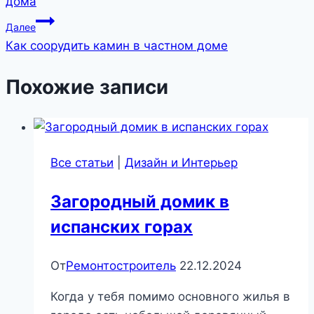
дома
записям
Далее
Как соорудить камин в частном доме
Похожие записи
Все статьи
|
Дизайн и Интерьер
Загородный домик в
испанских горах
От
Ремонтостроитель
22.12.2024
Когда у тебя помимо основного жилья в