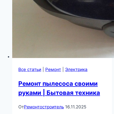
Все статьи
|
Ремонт
|
Электрика
Ремонт пылесоса своими
руками | Бытовая техника
От
Ремонтостроитель
16.11.2025