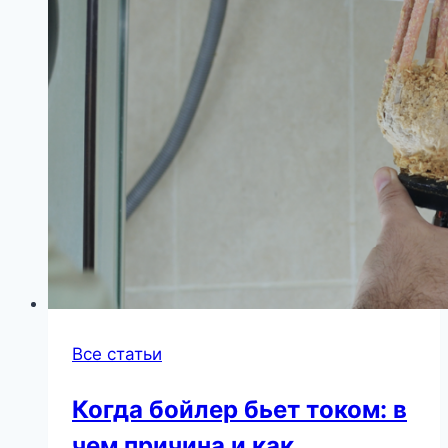
Все статьи
Когда бойлер бьет током: в
чем причина и как