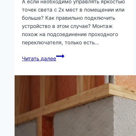
А если необходимо управлять яркостью
точек света с 2х мест в помещении или
больше? Как правильно подключить
устройство в этом случае? Монтаж
похож на подсоединение проходного
переключателя, только есть…
Как
Читать далее
подключить
проходной
диммер?