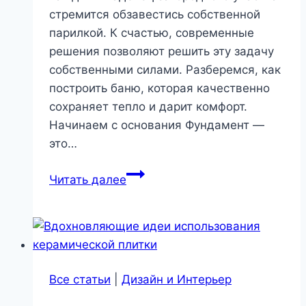
стремится обзавестись собственной
парилкой. К счастью, современные
решения позволяют решить эту задачу
собственными силами. Разберемся, как
построить баню, которая качественно
сохраняет тепло и дарит комфорт.
Начинаем с основания Фундамент —
это…
Секреты
Читать далее
энергоэффективной
бани
|
Стройматериалы
и
Все статьи
|
Дизайн и Интерьер
технологии