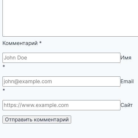
дача
Комментарий
*
Имя
*
Email
*
Сайт