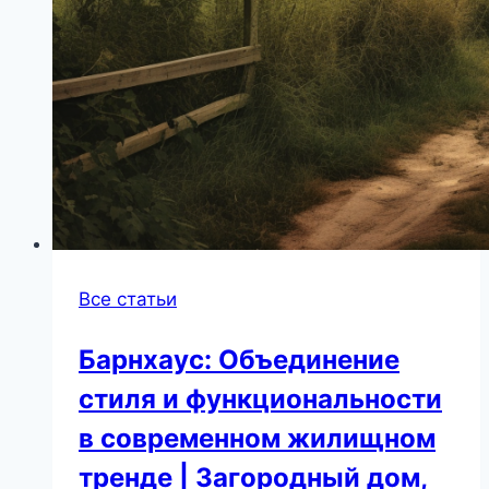
Все статьи
Барнхаус: Объединение
стиля и функциональности
в современном жилищном
тренде | Загородный дом,