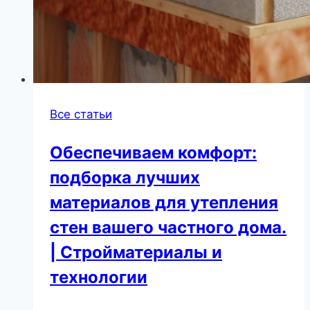
Все статьи
Обеспечиваем комфорт:
подборка лучших
материалов для утепления
стен вашего частного дома.
| Стройматериалы и
технологии