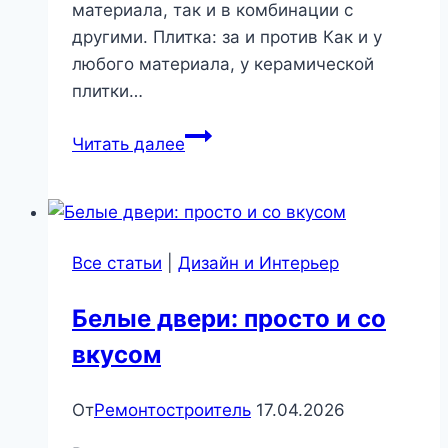
материала, так и в комбинации с
другими. Плитка: за и против Как и у
любого материала, у керамической
плитки…
Вдохновляющие
Читать далее
идеи
использования
керамической
плитки
Все статьи
|
Дизайн и Интерьер
Белые двери: просто и со
вкусом
От
Ремонтостроитель
17.04.2026