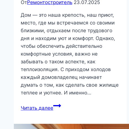
От
Ремонтостроитель
23.07.2025
Дом — это наша крепость, наш приют,
место, где мы встречаемся со своими
близкими, отдыхаем после трудового
дня и находим уют и комфорт. Однако,
чтобы обеспечить действительно
комфортные условия, важно не
забывать о таком аспекте, как
теплоизоляция. С приходом холодов
каждый домовладелец начинает
думать о том, как сделать свое жилище
теплее и уютнее. И именно…
Обеспечиваем
Читать далее
комфорт:
подборка
лучших